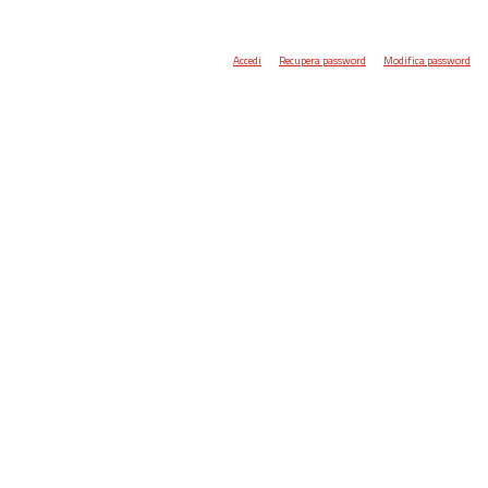
Accedi
Recupera password
Modifica password