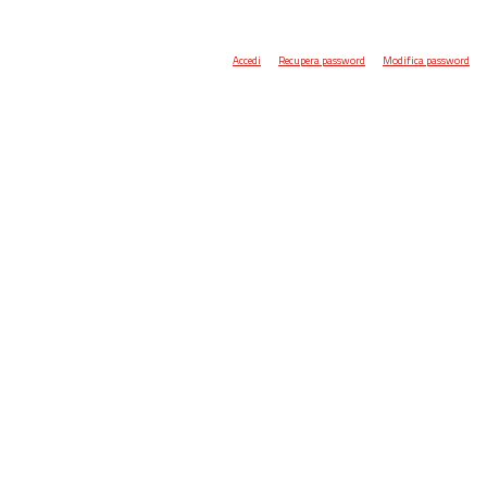
Accedi
Recupera password
Modifica password