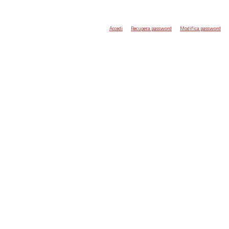
Accedi
Recupera password
Modifica password