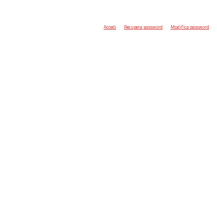
Accedi
Recupera password
Modifica password