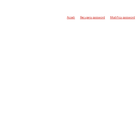
Accedi
Recupera password
Modifica password