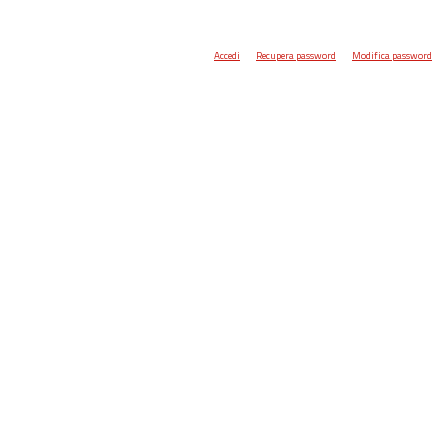
Accedi
Recupera password
Modifica password