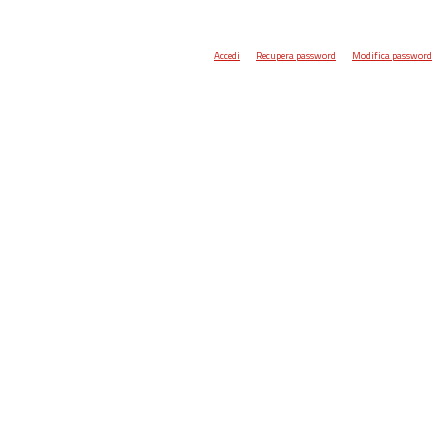
Accedi
Recupera password
Modifica password