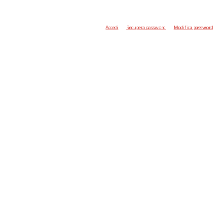
Accedi
Recupera password
Modifica password