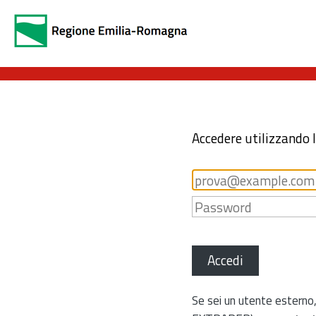
Accedere utilizzando 
Accedi
Se sei un utente esterno,