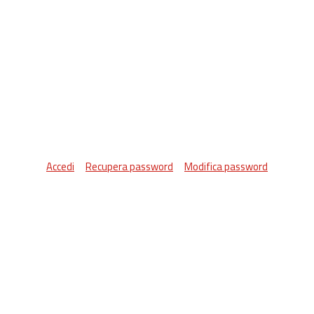
Accedi
Recupera password
Modifica password