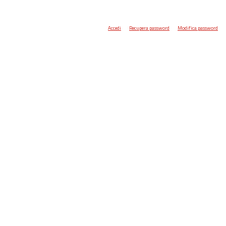
Accedi
Recupera password
Modifica password