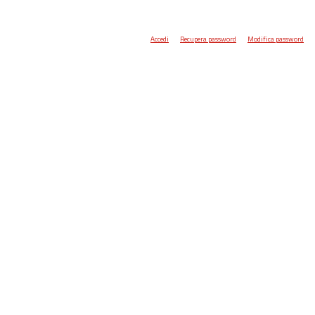
Accedi
Recupera password
Modifica password