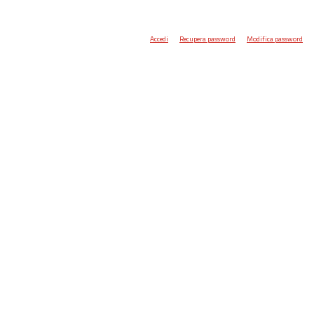
Accedi
Recupera password
Modifica password