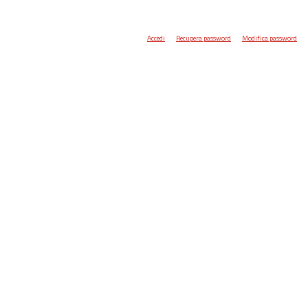
Accedi
Recupera password
Modifica password