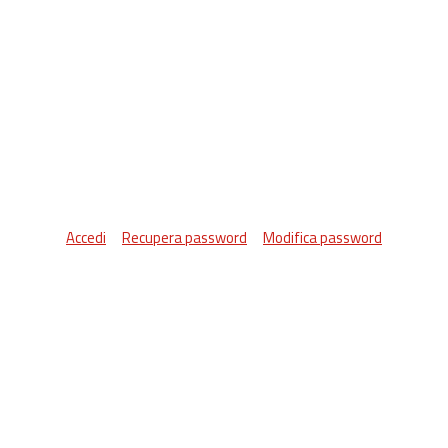
Accedi
Recupera password
Modifica password