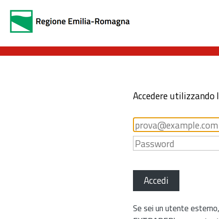
Accedere utilizzando 
Accedi
Se sei un utente esterno,