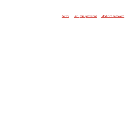
Accedi
Recupera password
Modifica password