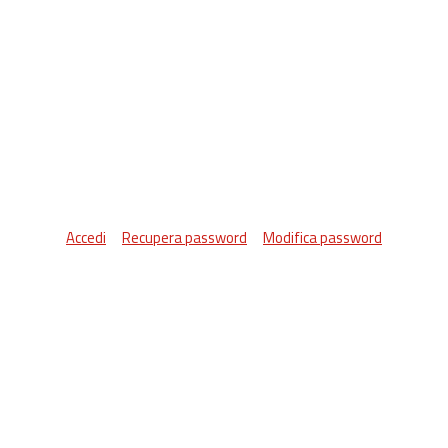
Accedi
Recupera password
Modifica password