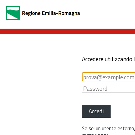
Accedere utilizzando 
Accedi
Se sei un utente esterno,