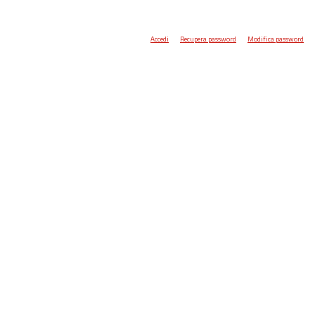
Accedi
Recupera password
Modifica password