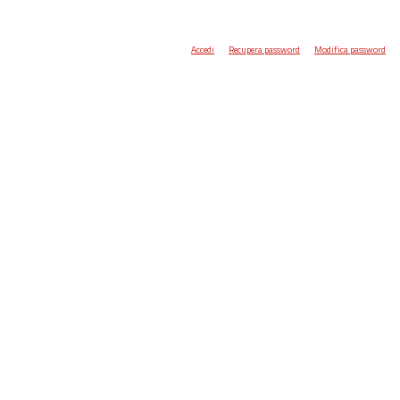
Accedi
Recupera password
Modifica password