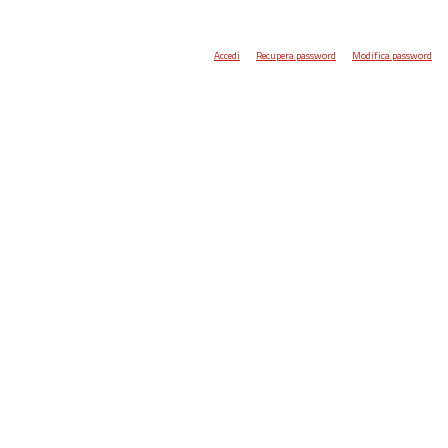
Accedi
Recupera password
Modifica password