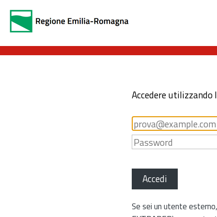
Accedere utilizzando 
Accedi
Se sei un utente esterno,