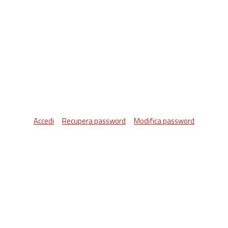
Accedi
Recupera password
Modifica password