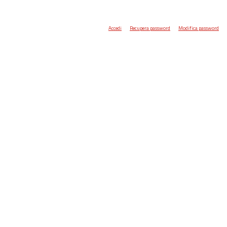
Accedi
Recupera password
Modifica password