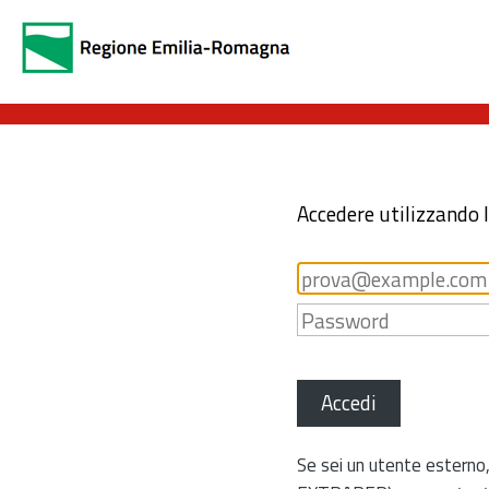
Accedere utilizzando 
Accedi
Se sei un utente esterno,