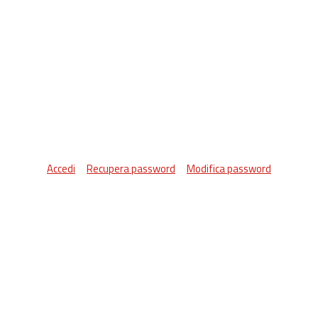
Accedi
Recupera password
Modifica password