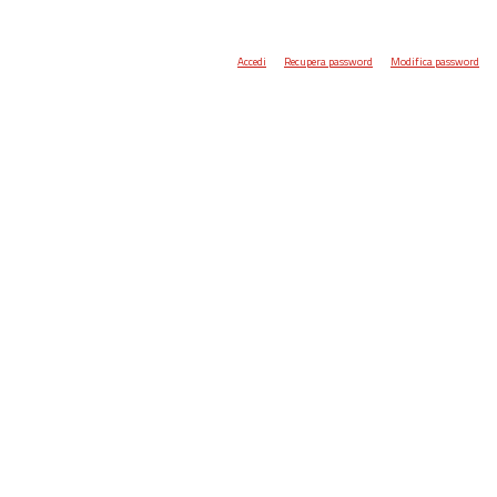
Accedi
Recupera password
Modifica password