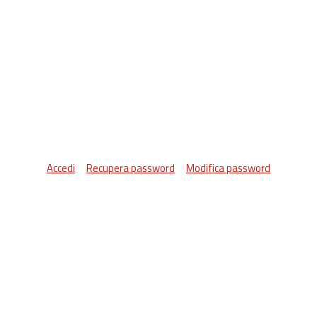
Accedi
Recupera password
Modifica password