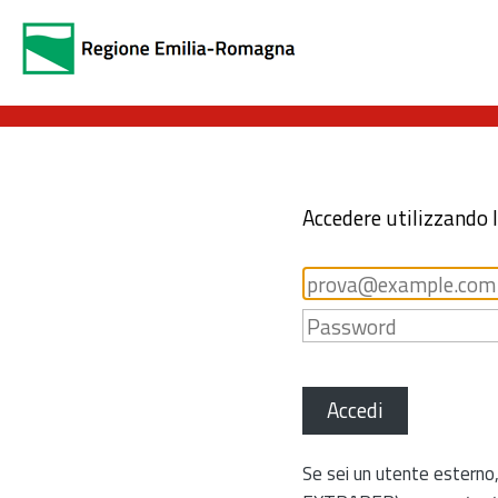
Accedere utilizzando 
Accedi
Se sei un utente esterno,