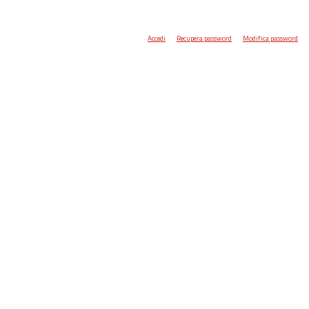
Accedi
Recupera password
Modifica password