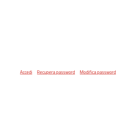
Accedi
Recupera password
Modifica password