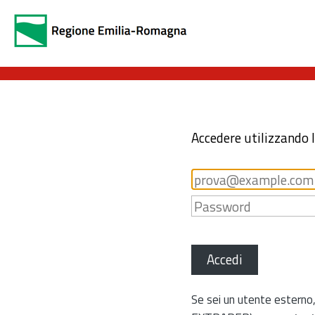
Accedere utilizzando 
Accedi
Se sei un utente esterno,