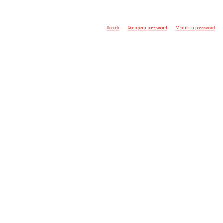
Accedi
Recupera password
Modifica password