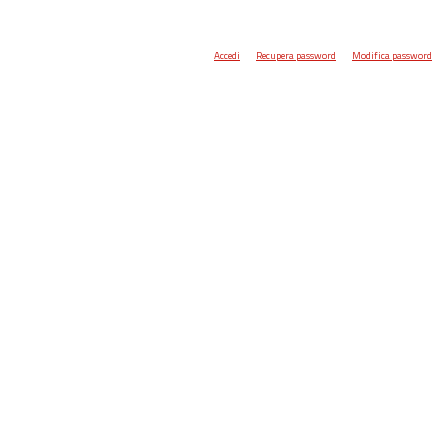
Accedi
Recupera password
Modifica password