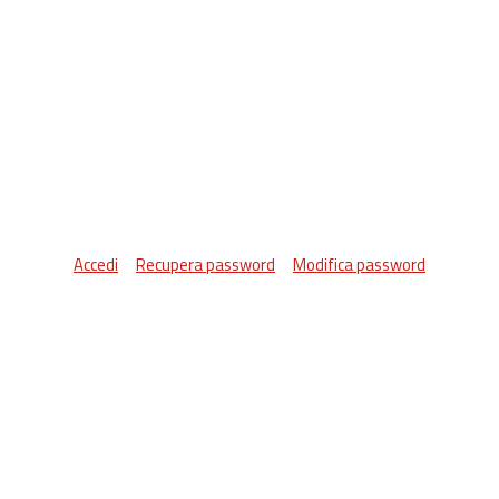
Accedi
Recupera password
Modifica password