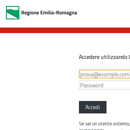
Accedere utilizzando 
Accedi
Se sei un utente esterno,