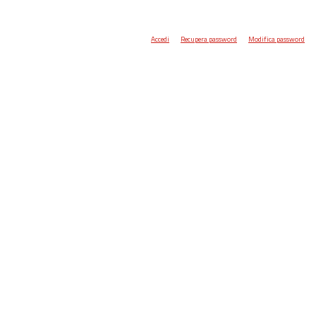
Accedi
Recupera password
Modifica password