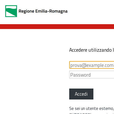
Accedere utilizzando 
Accedi
Se sei un utente esterno,