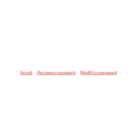
Accedi
Recupera password
Modifica password