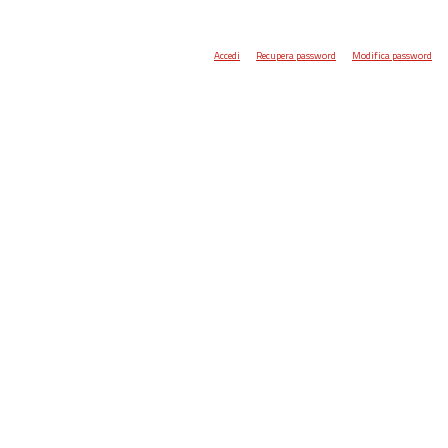
Accedi
Recupera password
Modifica password