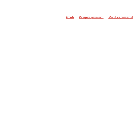
Accedi
Recupera password
Modifica password