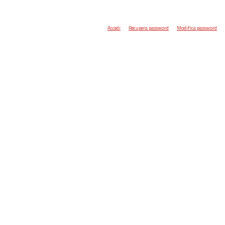
Accedi
Recupera password
Modifica password