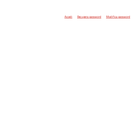
Accedi
Recupera password
Modifica password