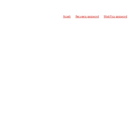
Accedi
Recupera password
Modifica password