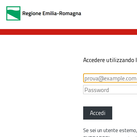
Accedere utilizzando 
Accedi
Se sei un utente esterno,