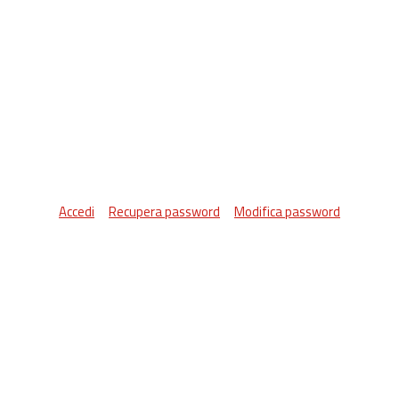
Accedi
Recupera password
Modifica password