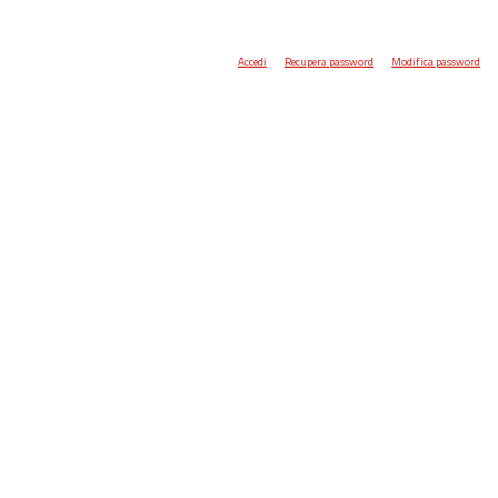
Accedi
Recupera password
Modifica password