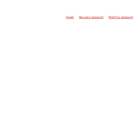
Accedi
Recupera password
Modifica password