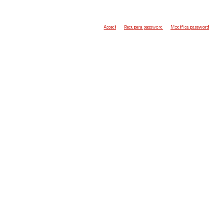
Accedi
Recupera password
Modifica password