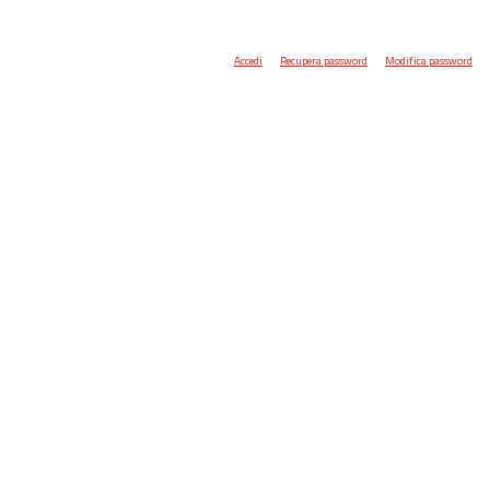
Accedi
Recupera password
Modifica password