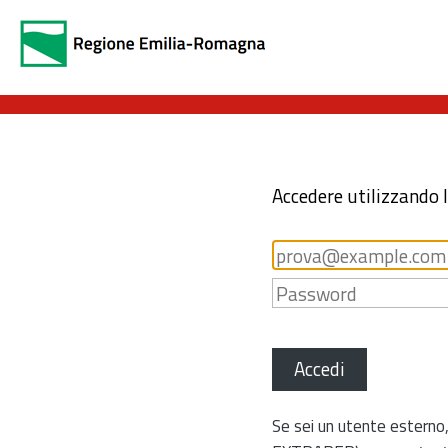
Accedere utilizzando 
Accedi
Se sei un utente esterno,