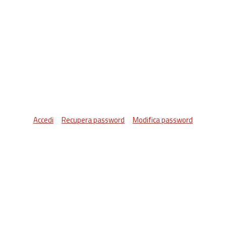
Accedi
Recupera password
Modifica password