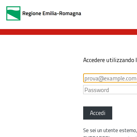
Accedere utilizzando 
Accedi
Se sei un utente esterno,