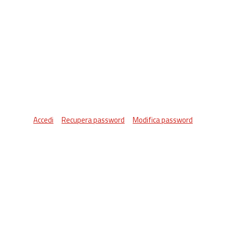
Accedi
Recupera password
Modifica password