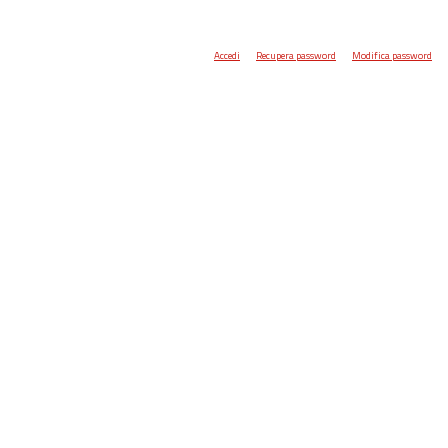
Accedi
Recupera password
Modifica password