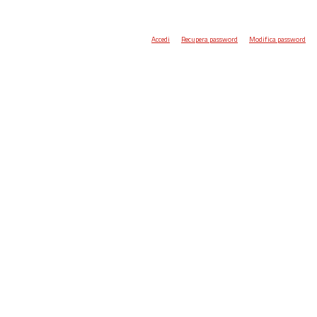
Accedi
Recupera password
Modifica password