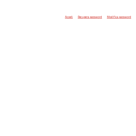
Accedi
Recupera password
Modifica password