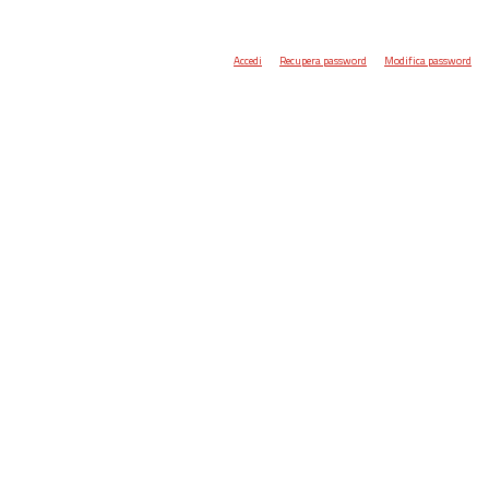
Accedi
Recupera password
Modifica password