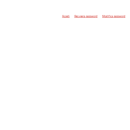
Accedi
Recupera password
Modifica password