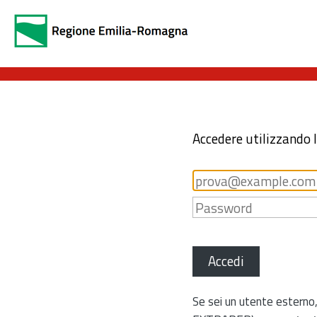
Accedere utilizzando 
Accedi
Se sei un utente esterno,