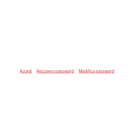
Accedi
Recupera password
Modifica password