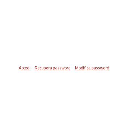
Accedi
Recupera password
Modifica password