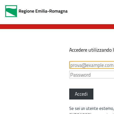
Accedere utilizzando 
Accedi
Se sei un utente esterno,